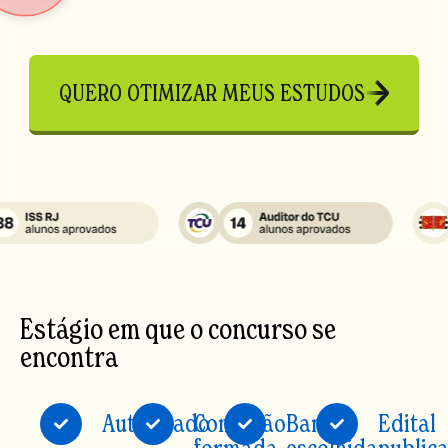
QUERO OTIMIZAR MEUS ESTUDOS
Estágio em que o concurso se
encontra
Autorizado
Comissão
Banca
Edital