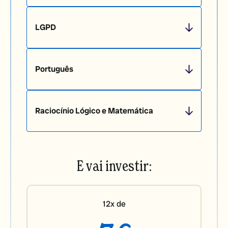
LGPD
Português
Raciocínio Lógico e Matemática
E vai investir:
12x de