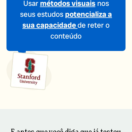
Usar
métodos visuais
nos
seus estudos
potencializa a
sua capacidade
de reter o
conteúdo