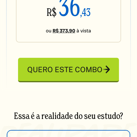
36
R$
,43
ou
R$ 373,90
à vista
QUERO ESTE COMBO
Essa é a realidade do seu estudo?