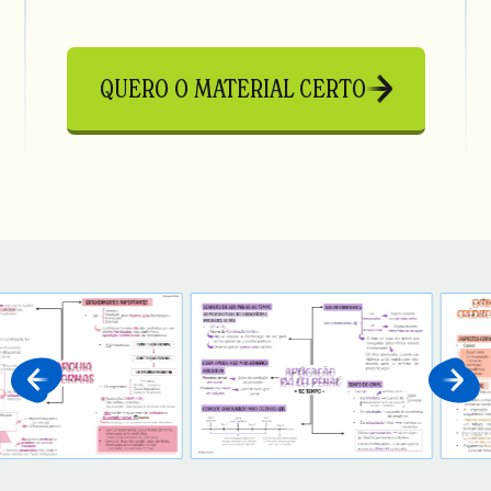
QUERO O MATERIAL CERTO