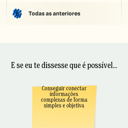
Todas as anteriores
E se eu te dissesse que é possível...
Conseguir conectar
informações
complexas de forma
simples e objetiva