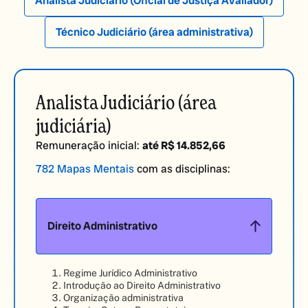
Analista Judiciário
(Oficial de Justiça Avaliador)
Técnico Judiciário
(área administrativa)
Analista Judiciário (área
judiciária)
Remuneração inicial:
até R$ 14.852,66
782 Mapas Mentais
com as disciplinas:
Direito Administrativo
Regime Jurídico Administrativo
Introdução ao Direito Administrativo
Organização administrativa