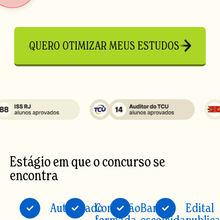
QUERO OTIMIZAR MEUS ESTUDOS
Estágio em que o concurso se
encontra
Autorizado
Comissão
Banca
Edital