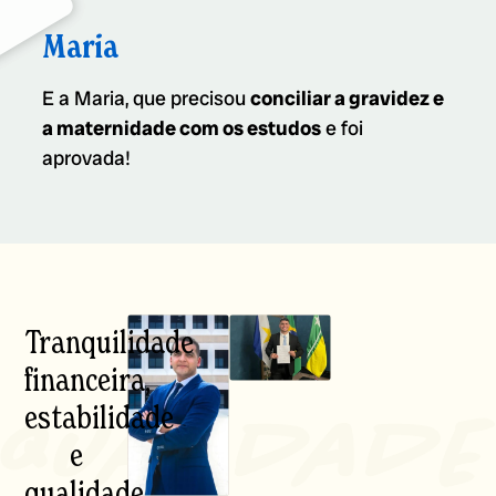
Maria
E a Maria, que precisou
conciliar a gravidez e
a maternidade com os estudos
e foi
aprovada!
Tranquilidade
financeira,
estabilidade
e
qualidade