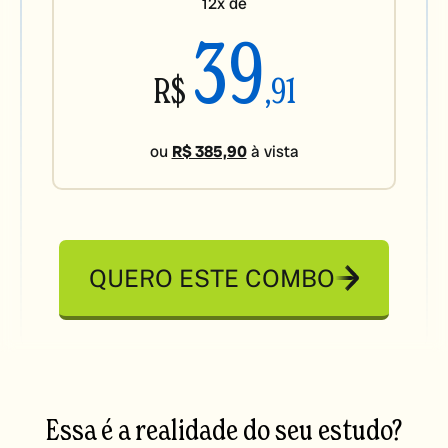
12x de
39
R$
,91
ou
R$ 385,90
à vista
QUERO ESTE COMBO
Essa é a realidade do seu estudo?