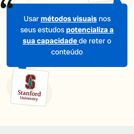
Usar
métodos visuais
nos
seus estudos
potencializa a
sua capacidade
de reter o
conteúdo