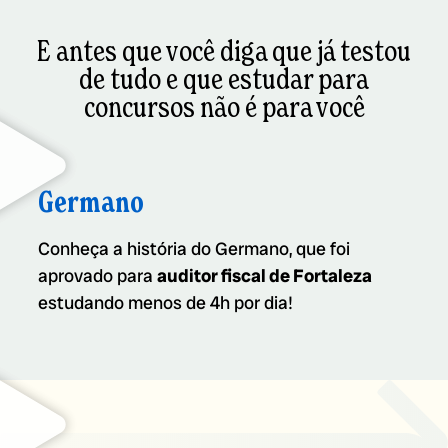
E antes que você diga que já testou
de tudo e que estudar para
concursos não é para você
Germano
Conheça a história do Germano, que foi
aprovado para
auditor fiscal de Fortaleza
estudando menos de 4h por dia!