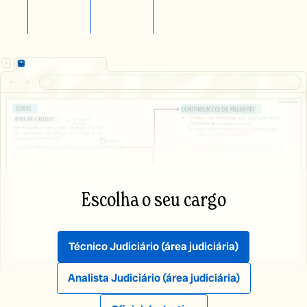
Escolha o seu cargo
Técnico Judiciário
(área judiciária)
Analista Judiciário
(área judiciária)