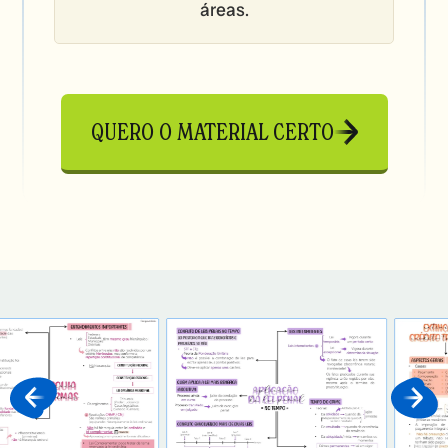
áreas.
QUERO O MATERIAL CERTO