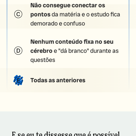
Não consegue conectar os
pontos
da matéria e o estudo fica
demorado e confuso
Nenhum conteúdo fixa no seu
cérebro
e "dá branco" durante as
questões
Todas as anteriores
E se eu te dissesse que é possível...