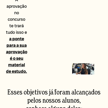
aprovação
no
concurso
te trará
tudo isso e
a ponte
para a sua
aprovação
é o seu
material
de estudo.
Esses objetivos já foram alcançados
pelos nossos alunos,