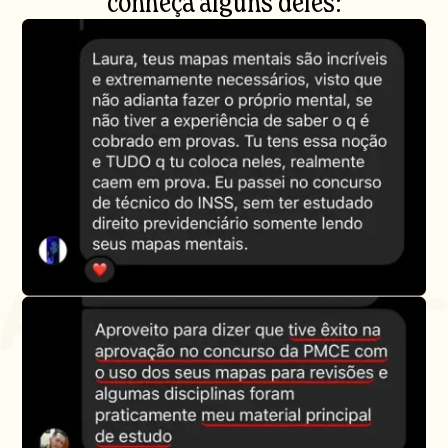
conheça alguns deles: