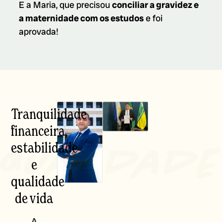
E a Maria, que precisou
conciliar a gravidez e
a maternidade com os estudos
e foi
aprovada!
Tranquilidade
financeira,
estabilidade
e
qualidade
de vida
A