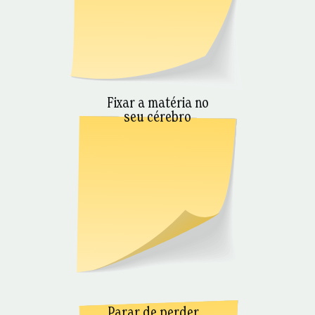
Fixar a matéria no
seu cérebro
Parar de perder