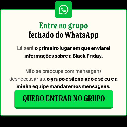
Entre no grupo
fechado do WhatsApp
Lá será
o primeiro lugar em que enviarei
informações sobre a Black Friday.
Não se preocupe com mensagens
desnecessárias,
o grupo é silenciado e só eu e a
minha equipe mandaremos mensagens.
QUERO ENTRAR NO GRUPO